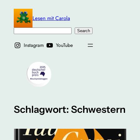
Zum
Inhalt
Lesen mit Carola
springen
Suchen
Search
Instagram
YouTube
Schlagwort:
Schwestern