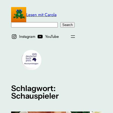
Zum
Inhalt
Lesen mit Carola
springen
Suchen
Search
Instagram
YouTube
Schlagwort:
Schauspieler