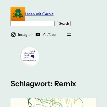
Zum
Inhalt
Lesen mit Carola
springen
Suchen
Search
Instagram
YouTube
Schlagwort:
Remix