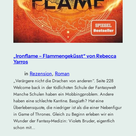
„Ironflame – Flammengeküsst“ von Rebecca
Yarros
in
Rezension
, 
Roman
„Verärgere nicht die Drachen von anderen“. Seite 228
Welcome back in der tödlichsten Schule der Fantasywelt
Manche Schulen haben ein Mobbingproblem. Andere
haben eine schlechte Kantine. Basgiath? Hat eine
Überlebensquote, die niedriger ist als die einer Nebenfigur
in Game of Thrones. Gleich zu Beginn erleben wir ein
Wunder der Fantasy-Medizin: Violets Bruder, eigentlich
schon mit…