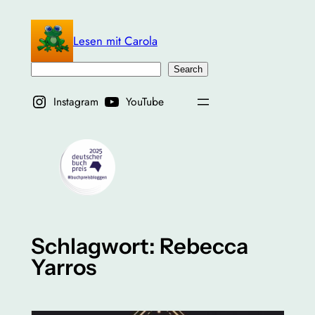
Zum
Inhalt
Lesen mit Carola
springen
Suchen
Search
Instagram
YouTube
Schlagwort:
Rebecca
Yarros