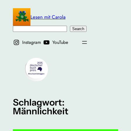
Zum
Inhalt
Lesen mit Carola
springen
Suchen
Search
Instagram
YouTube
Schlagwort:
Männlichkeit