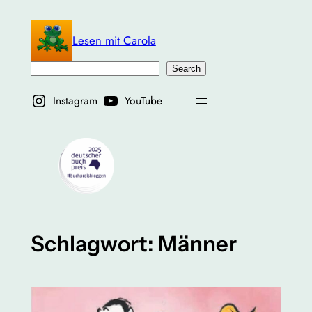
Zum
Inhalt
Lesen mit Carola
springen
Suchen
Search
Instagram
YouTube
Schlagwort:
Männer