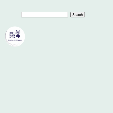
Suchen
Search