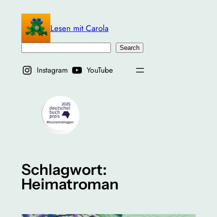
Zum
Inhalt
Lesen mit Carola
springen
Suchen
Search
Instagram
YouTube
Schlagwort:
Heimatroman