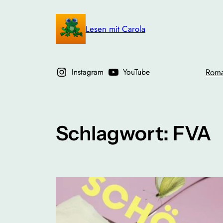
Zum
Inhalt
Lesen mit Carola
springen
Instagram
YouTube
Rom
Schlagwort:
FVA