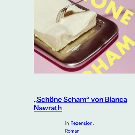
„Schöne Scham“ von Bianca
Nawrath
in
Rezension
, 
Roman