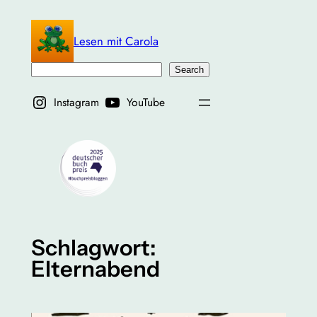
Zum
Inhalt
Lesen mit Carola
springen
Suchen
Search
Instagram
YouTube
Schlagwort:
Elternabend