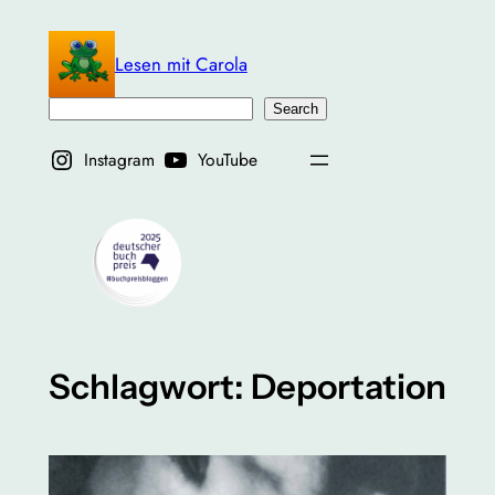
Zum
Inhalt
Lesen mit Carola
springen
Suchen
Search
Instagram
YouTube
Schlagwort:
Deportation