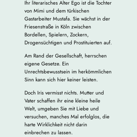
Ihr literarisches Alter Ego ist die Tochter
von Mimi und dem türkischen
Gastarbeiter Mustafa. Sie wächst in der
Friesenstraße in Köln zwischen
Bordellen, Spielern, Zockern,
Drogensüchtigen und Prostituierten auf.
Am Rand der Gesellschaft, herrschen
eigene Gesetze. Ein
Unrechtsbewusstsein im herkömmlichen
Sinn kann sich hier keiner leisten.
Doch Iris vermisst nichts. Mutter und
Vater schaffen ihr eine kleine heile
Welt, umgeben Sie mit Liebe und
versuchen, manches Mal erfolglos, die
harte Wirklichkeit nicht darin
einbrechen zu lassen.