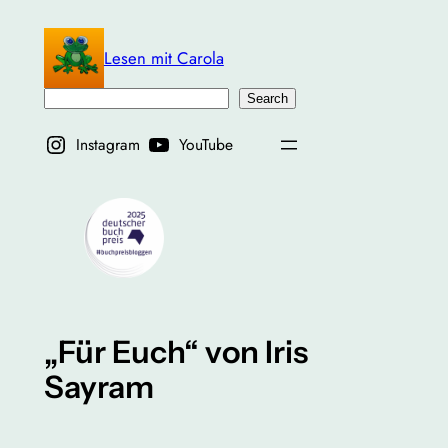
Zum
Inhalt
Lesen mit Carola
springen
Suchen
Search
Instagram
YouTube
„Für Euch“ von Iris
Sayram