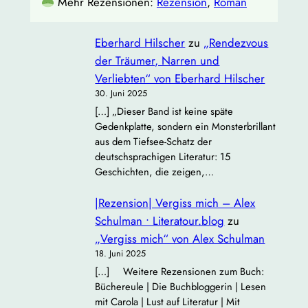
Mehr Rezensionen:
Rezension
, 
Roman
Eberhard Hilscher
zu
„Rendezvous
der Träumer, Narren und
Verliebten“ von Eberhard Hilscher
30. Juni 2025
[…] „Dieser Band ist keine späte
Gedenkplatte, sondern ein Monsterbrillant
aus dem Tiefsee‐Schatz der
deutschsprachigen Literatur: 15
Geschichten, die zeigen,…
|Rezension| Vergiss mich – Alex
Schulman • Literatour.blog
zu
„Vergiss mich“ von Alex Schulman
18. Juni 2025
[…] Weitere Rezensionen zum Buch:
Büchereule | Die Buchbloggerin | Lesen
mit Carola | Lust auf Literatur | Mit