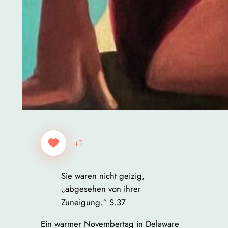
+1
Sie waren nicht geizig,
„abgesehen von ihrer
Zuneigung.“ S.37
Ein warmer Novembertag in Delaware