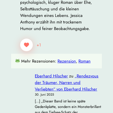
psychologisch, kluger Roman über Ehe,
Selbsttäuschung und die kleinen
Wendungen eines Lebens. Jessica
Anthony erzählt ihn mit trockenem
Humor und feiner Beobachtungsgabe.
+1
Mehr Rezensionen:
Rezension
, 
Roman
Eberhard Hilscher
zu
„Rendezvous
der Träumer, Narren und
Verliebten“ von Eberhard Hilscher
30. Juni 2025
[…] „Dieser Band ist keine späte
Gedenkplatte, sondern ein Monsterbrillant
aus dem Tiefsee‐Schatz der