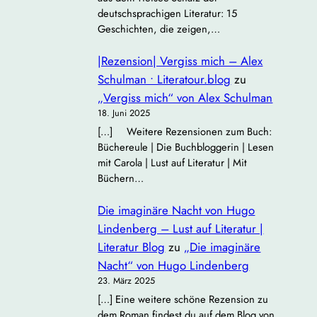
deutschsprachigen Literatur: 15
Geschichten, die zeigen,…
|Rezension| Vergiss mich – Alex
Schulman • Literatour.blog
zu
„Vergiss mich“ von Alex Schulman
18. Juni 2025
[…] Weitere Rezensionen zum Buch:
Büchereule | Die Buchbloggerin | Lesen
mit Carola | Lust auf Literatur | Mit
Büchern…
Die imaginäre Nacht von Hugo
Lindenberg – Lust auf Literatur |
Literatur Blog
zu
„Die imaginäre
Nacht“ von Hugo Lindenberg
23. März 2025
[…] Eine weitere schöne Rezension zu
dem Roman findest du auf dem Blog von