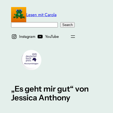
Zum
Inhalt
Lesen mit Carola
springen
Suchen
Search
Instagram
YouTube
„Es geht mir gut“ von
Jessica Anthony