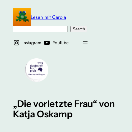
Zum
Inhalt
Lesen mit Carola
springen
Suchen
Search
Instagram
YouTube
„Die vorletzte Frau“ von
Katja Oskamp