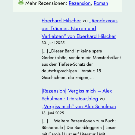
Mehr Rezensionen:
Rezension
, 
Roman
Eberhard Hilscher
zu
„Rendezvous
der Träumer, Narren und
Verliebten“ von Eberhard Hilscher
30. Juni 2025
[…] „Dieser Band ist keine späte
Gedenkplatte, sondern ein Monsterbrillant
aus dem Tiefsee‐Schatz der
deutschsprachigen Literatur: 15
Geschichten, die zeigen,…
|Rezension| Vergiss mich – Alex
Schulman • Literatour.blog
zu
„Vergiss mich“ von Alex Schulman
18. Juni 2025
[…] Weitere Rezensionen zum Buch:
Büchereule | Die Buchbloggerin | Lesen
mit Carola | Lust auf Literatur | Mit