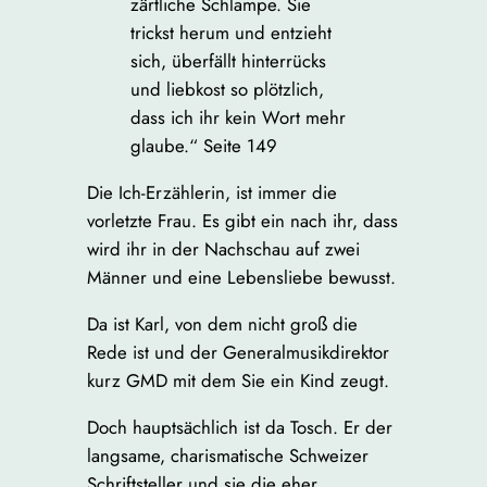
zärtliche Schlampe. Sie
trickst herum und entzieht
sich, überfällt hinterrücks
und liebkost so plötzlich,
dass ich ihr kein Wort mehr
glaube.“
Seite 149
Die Ich-Erzählerin, ist immer die
vorletzte Frau. Es gibt ein nach ihr, dass
wird ihr in der Nachschau auf zwei
Männer und eine Lebensliebe bewusst.
Da ist Karl, von dem nicht groß die
Rede ist und der Generalmusikdirektor
kurz GMD mit dem Sie ein Kind zeugt.
Doch hauptsächlich ist da Tosch. Er der
langsame, charismatische Schweizer
Schriftsteller und sie die eher