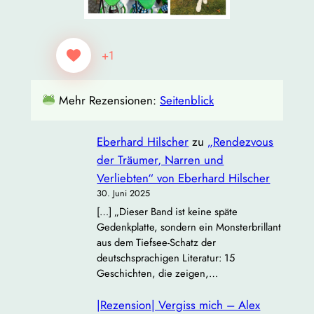
+1
Mehr Rezensionen:
Seitenblick
Eberhard Hilscher
zu
„Rendezvous
der Träumer, Narren und
Verliebten“ von Eberhard Hilscher
30. Juni 2025
[…] „Dieser Band ist keine späte
Gedenkplatte, sondern ein Monsterbrillant
aus dem Tiefsee‐Schatz der
deutschsprachigen Literatur: 15
Geschichten, die zeigen,…
|Rezension| Vergiss mich – Alex