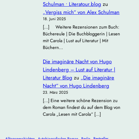
Schulman • Literatour.blog
zu
„Vergiss mich“ von Alex Schulman
18. Juni 2025
[…] Weitere Rezensionen zum Buch:
Büchereule | Die Buchbloggerin | Lesen
mit Carola | Lust auf Literatur | Mit
Büchern…
Die imaginäre Nacht von Hugo
Lindenberg – Lust auf Literatur |
Literatur Blog
zu
„Die imaginäre
Nacht“ von Hugo Lindenberg
23. März 2025
[…] Eine weitere schöne Rezension zu
dem Roman findest du auf dem Blog von
Carola „Lesen mit Carola“ […]
Alltagsgeschichten
Autobiografischer Roman
Berlin
Bestseller